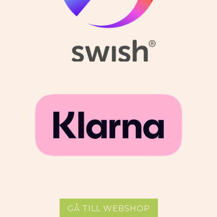
GÅ TILL WEBSHOP