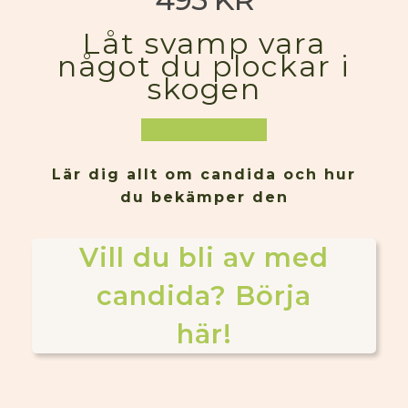
Låt svamp vara
något du plockar i
skogen
L
Lär dig allt om candida och hur
du bekämper den
Vill du bli av med
candida? Börja
här!