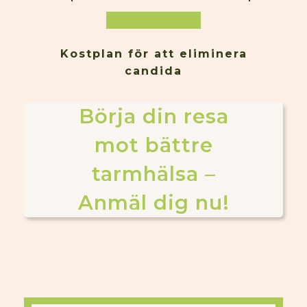
L
Kostplan för att eliminera
candida
Börja din resa
mot bättre
tarmhälsa –
Anmäl dig nu!