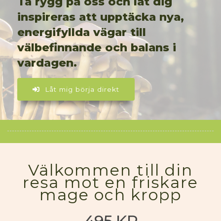
Ta rygg på oss och låt dig
inspireras att upptäcka nya,
energifyllda vägar till
välbefinnande och balans i
vardagen.
Låt mig börja direkt
Välkommen till din
resa mot en friskare
mage och kropp
495 KR