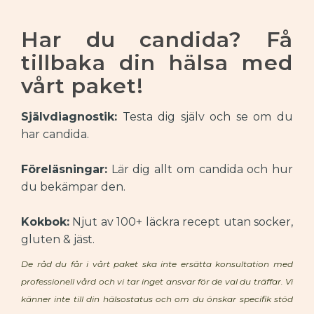
Har du candida? Få
tillbaka din hälsa med
vårt paket!
Självdiagnostik:
Testa dig själv och se om du
har candida.
Föreläsningar:
Lär dig allt om candida och hur
du bekämpar den.
Kokbok:
Njut av 100+ läckra recept utan socker,
gluten & jäst.
De råd du får i vårt paket ska inte ersätta konsultation med
professionell vård och vi tar inget ansvar för de val du träffar. Vi
känner inte till din hälsostatus och om du önskar specifik stöd