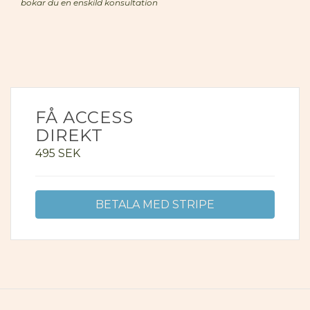
bokar du en enskild konsultation
FÅ ACCESS
DIREKT
495
SEK
BETALA MED STRIPE