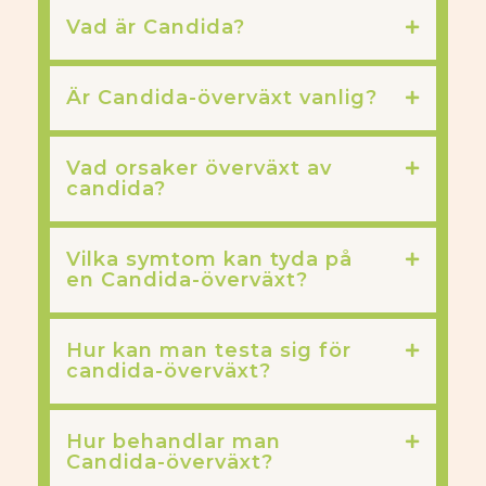
Vad är Candida?
Är Candida-överväxt vanlig?
Vad orsaker överväxt av
candida?
Vilka symtom kan tyda på
en Candida-överväxt?
Hur kan man testa sig för
candida-överväxt?
Hur behandlar man
Candida-överväxt?