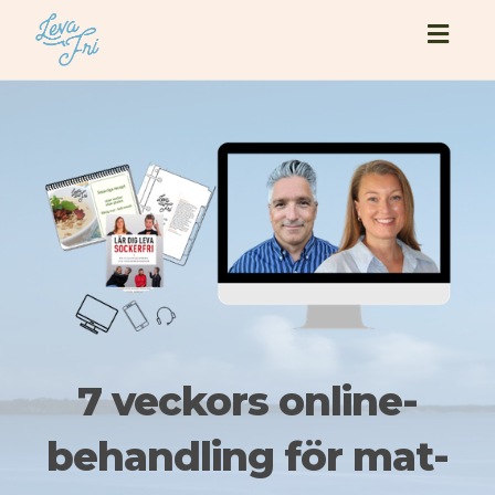
Togg
navig
7 veckors online-
behandling för mat-