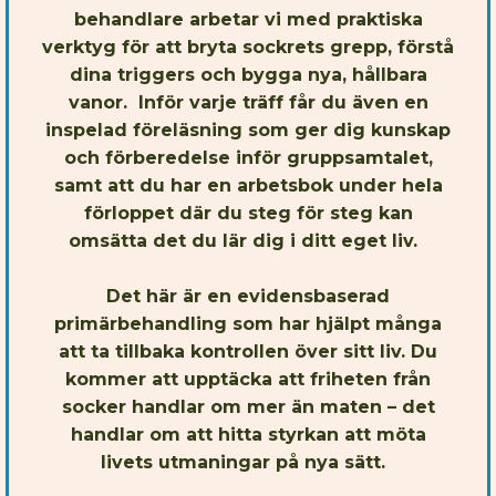
behandlare arbetar vi med praktiska
verktyg för att bryta sockrets grepp, förstå
dina triggers och bygga nya, hållbara
vanor. Inför varje träff får du även en
inspelad föreläsning som ger dig kunskap
och förberedelse inför gruppsamtalet,
samt att du har en arbetsbok under hela
förloppet där du steg för steg kan
omsätta det du lär dig i ditt eget liv.
Det här är en evidensbaserad
primärbehandling som har hjälpt många
att ta tillbaka kontrollen över sitt liv. Du
kommer att upptäcka att friheten från
socker handlar om mer än maten – det
handlar om att hitta styrkan att möta
livets utmaningar på nya sätt.