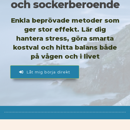
och sockerberoende
Enkla beprövade metoder som
ger stor effekt. Lär dig
hantera stress, göra smarta
kostval och hitta balans både
på vågen och i livet
Låt mig börja direkt