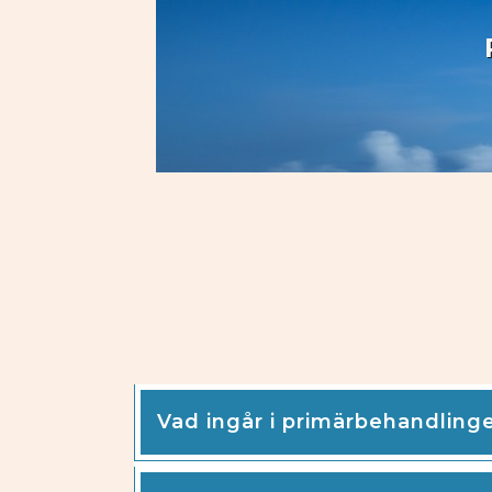
Vad ingår i primärbehandling