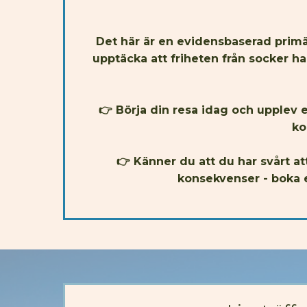
Det här är en evidensbaserad primär
upptäcka att friheten från socker h
👉 Börja din resa idag och upplev 
ko
👉 Känner du att du har svårt at
konsekvenser - boka 