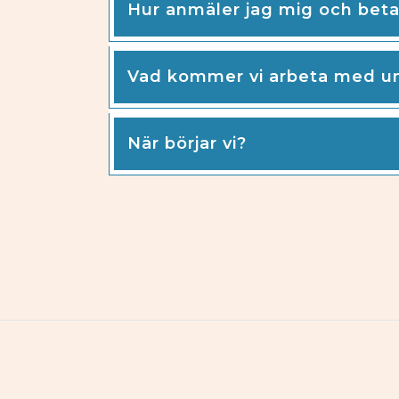
Hur anmäler jag mig och beta
Vad kommer vi arbeta med u
När börjar vi?