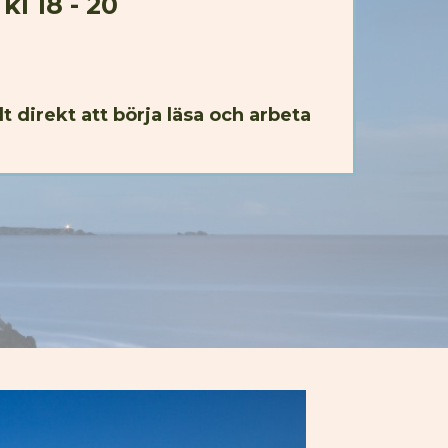
n
kl 18 - 20
direkt att börja läsa och arbeta