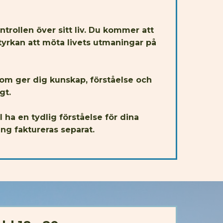
trollen över sitt liv. Du kommer att
tyrkan att möta livets utmaningar på
som ger dig kunskap, förståelse och
gt.
 ha en tydlig förståelse för dina
g faktureras separat.