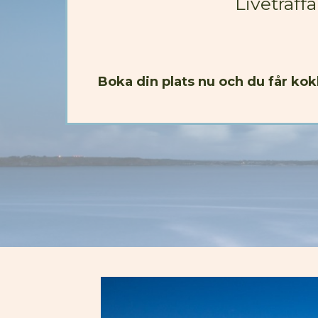
Liveträff
Boka din plats nu och du får ko