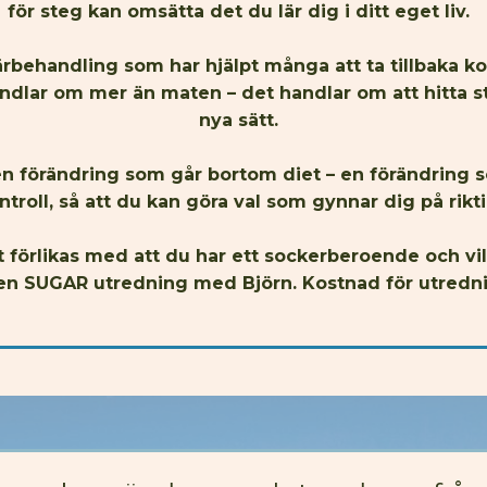
för steg kan omsätta det du lär dig i ditt eget liv.
behandling som har hjälpt många att ta tillbaka kon
andlar om mer än maten – det handlar om att hitta s
nya sätt.
en förändring som går bortom diet – en förändring 
ntroll, så att du kan göra val som gynnar dig på rikti
t förlikas med att du har ett sockerberoende och vill
en SUGAR utredning med Björn. Kostnad för utrednin