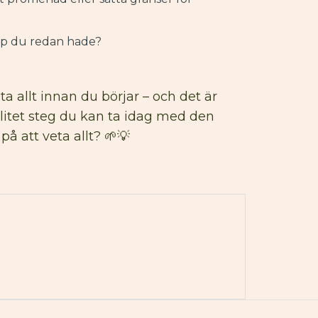
kap du redan hade?
ta allt innan du börjar – och det är
 litet steg du kan ta idag med den
 att veta allt? 🌱💡