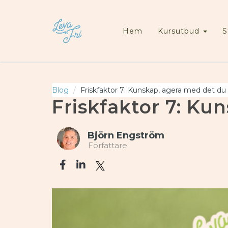
Hem
Kursutbud
S
Blog
Friskfaktor 7: Kunskap, agera med det du
Friskfaktor 7: Ku
Björn Engström
Författare