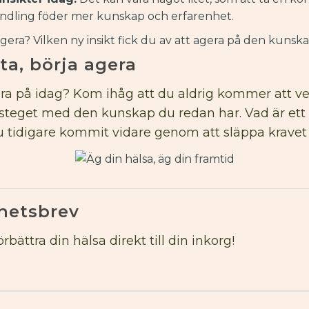
 handling föder mer kunskap och erfarenhet.
gera? Vilken ny insikt fick du av att agera på den kuns
ta, börja agera
agera på idag? Kom ihåg att du aldrig kommer att ve
sta steget med den kunskap du redan har. Vad är ett
tidigare kommit vidare genom att släppa kravet på
hetsbrev
bättra din hälsa direkt till din inkorg!