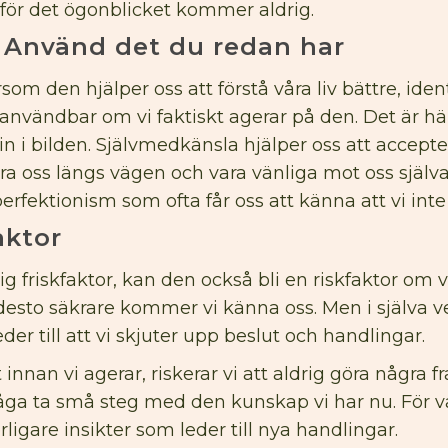
t – för det ögonblicket kommer aldrig.
 Använd det du redan har
rsom den hjälper oss att förstå våra liv bättre, ide
nvändbar om vi faktiskt agerar på den. Det är här
n i bilden. Självmedkänsla hjälper oss att accepte
 lära oss längs vägen och vara vänliga mot oss sjä
rfektionism som ofta får oss att känna att vi inte
aktor
 friskfaktor, kan den också bli en riskfaktor om vi
et, desto säkrare kommer vi känna oss. Men i själva
der till att vi skjuter upp beslut och handlingar.
 innan vi agerar, riskerar vi att aldrig göra några 
åga ta små steg med den kunskap vi har nu. För va
igare insikter som leder till nya handlingar.