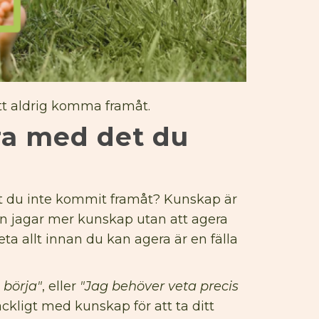
tt aldrig komma framåt.
era med det du
tt du inte kommit framåt? Kunskap är
den jagar mer kunskap utan att agera
eta allt innan du kan agera är en fälla
 börja"
, eller
"Jag behöver veta precis
ckligt med kunskap för att ta ditt