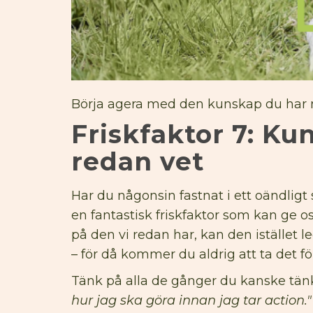
Börja agera med den kunskap du har nu
Friskfaktor 7: Ku
redan vet
Har du någonsin fastnat i ett oändlig
en fantastisk friskfaktor som kan ge o
på den vi redan har, kan den istället l
– för då kommer du aldrig att ta det fö
Tänk på alla de gånger du kanske tän
hur jag ska göra innan jag tar action."