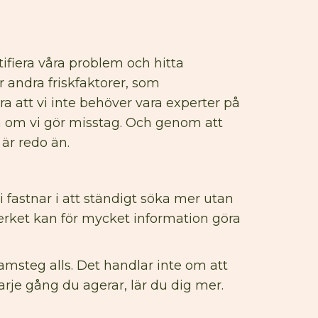
ntifiera våra problem och hitta
 andra friskfaktorer, som
ra att vi inte behöver vara experter på
lva om vi gör misstag. Och genom att
 är redo än.
 fastnar i att ständigt söka mer utan
 verket kan för mycket information göra
framsteg alls. Det handlar inte om att
rje gång du agerar, lär du dig mer.