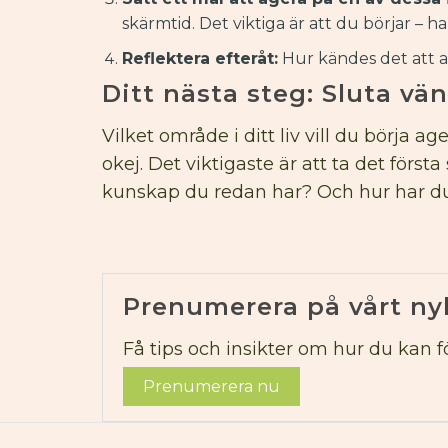
skärmtid. Det viktiga är att du börjar –
Reflektera efteråt:
Hur kändes det att a
Ditt nästa steg: Sluta vän
Vilket område i ditt liv vill du börja 
okej. Det viktigaste är att ta det för
kunskap du redan har? Och hur har du 
Prenumerera på vårt ny
Få tips och insikter om hur du kan för
Prenumerera nu