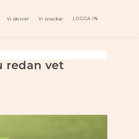
LOGGA IN
Vi skriver
Vi snackar
u redan vet