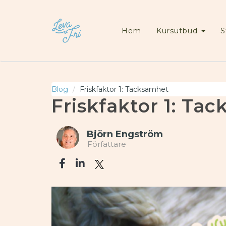
Hem
Kursutbud
S
Blog
Friskfaktor 1: Tacksamhet
Friskfaktor 1: Ta
Björn Engström
Författare