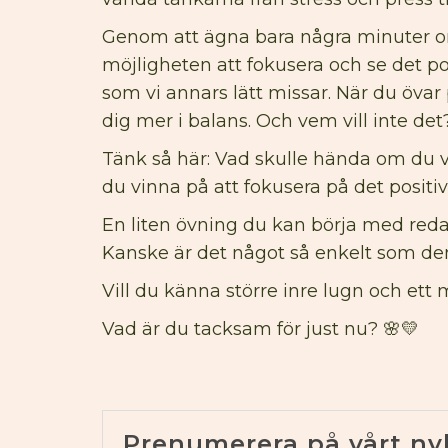
Genom att ägna bara några minuter om 
möjligheten att fokusera och se det po
som vi annars lätt missar. När du öva
dig mer i balans. Och vem vill inte det
Tänk så här: Vad skulle hända om du var
du vinna på att fokusera på det positiv
En liten övning du kan börja med redan
Kanske är det något så enkelt som den
Vill du känna större inre lugn och ett
Vad är du tacksam för just nu? 🌸💛
Prenumerera på vårt ny