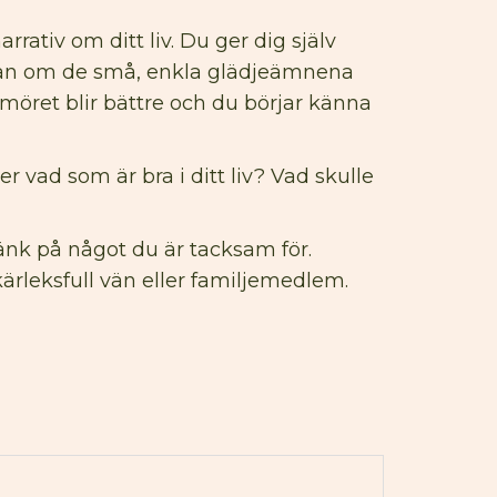
ativ om ditt liv. Du ger dig själv
, utan om de små, enkla glädjeämnena
möret blir bättre och du börjar känna
r vad som är bra i ditt liv? Vad skulle
tänk på något du är tacksam för.
ärleksfull vän eller familjemedlem.