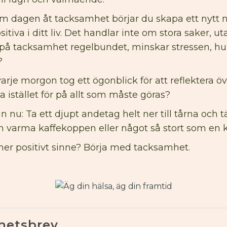
dagen åt tacksamhet börjar du skapa ett nytt narr
sitiva i ditt liv. Det handlar inte om stora saker
r på tacksamhet regelbundet, minskar stressen, hu
?
je morgon tog ett ögonblick för att reflektera öve
a istället för på allt som måste göras?
 nu: Ta ett djupt andetag helt ner till tårna och 
 varma kaffekoppen eller något så stort som en k
 mer positivt sinne? Börja med tacksamhet.
hetsbrev