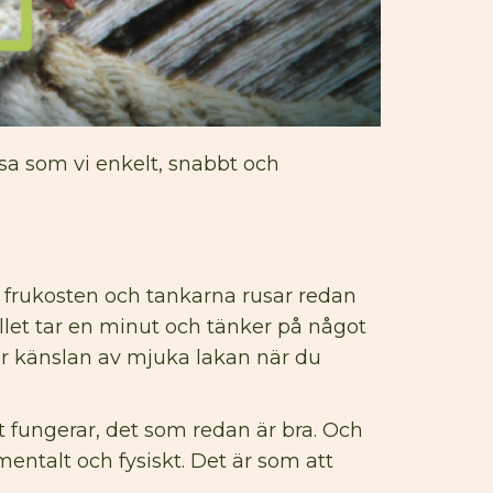
sa som vi enkelt, snabbt och
g frukosten och tankarna rusar redan
llet tar en minut och tänker på något
er känslan av mjuka lakan när du
t fungerar, det som redan är bra. Och
 mentalt och fysiskt. Det är som att